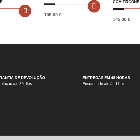
E
COM ZIRCONE
105.00
€
145.00
€
RANTIA DE DEVOLUÇÃO
ENTREGAS EM 48 HORAS
olução até 30 dias
Encomende até às 17 hr