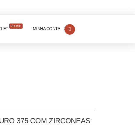
PROMO
TLET
MINHA CONTA
OURO 375 COM ZIRCONEAS