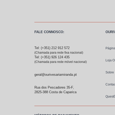
FALE CONNOSCO:
OURI
Tel: (+351) 212 912 572
Página
(Chamada para rede fixa nacional)
Tel: (+351) 926 124 435
Loja O
(Chamada para rede móvel nacional)
Sobre
geral@ourivesariamiranda.pt
Contac
Rua dos Pescadores 35-F,
2825-388 Costa de Caparica
Quest