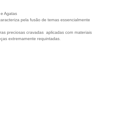
 e Agatas
aracteriza pela fusão de temas essencialmente
as preciosas cravadas aplicadas com materiais
eças extremamente requintadas.