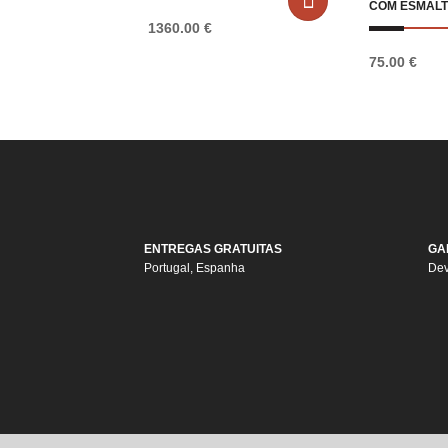
COM ESMALT
1360.00
€
75.00
€
ENTREGAS GRATUITAS
GA
Portugal, Espanha
Dev