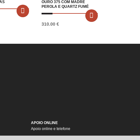
AS
OURO 375 COM MADRE
PEROLA E QUARTZ FUMÉ
310.00
€
APOIO ONLINE
Apoio online e telefone