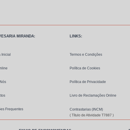
VESARIA MIRANDA:
LINKS:
 Inicial
Termos e Condições
nline
Política de Cookies
 Nós
Política de Privacidade
tos
Livro de Reclamações Online
ões Frequentes
Contrastarias (INCM)
( Título de Atividade T7887 )