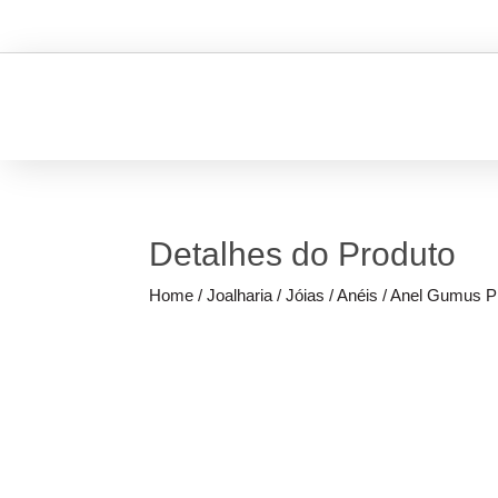
Detalhes do Produto
Home
/
Joalharia
/
Jóias
/
Anéis
/ Anel Gumus P