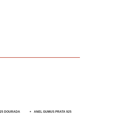
925 DOURADA
ANEL GUMUS PRATA 925