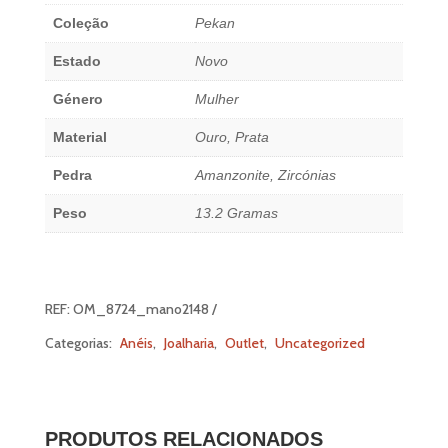
Zirconias
Coleção
Pekan
Estado
Novo
Género
Mulher
Material
Ouro, Prata
Pedra
Amanzonite, Zircónias
Peso
13.2 Gramas
REF:
OM_8724_mano2148
Categorias:
Anéis
,
Joalharia
,
Outlet
,
Uncategorized
PRODUTOS RELACIONADOS