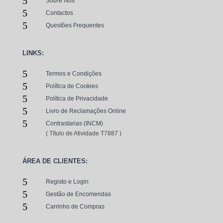
5
Sobre Nós
5
Contactos
5
Questões Frequentes
LINKS:
5
Termos e Condições
5
Política de Cookies
5
Política de Privacidade
5
Livro de Reclamações Online
5
Contrastarias (INCM)
( Título de Atividade T7887 )
ÁREA DE CLIENTES:
5
Registo e Login
5
Gestão de Encomendas
5
Carrinho de Compras