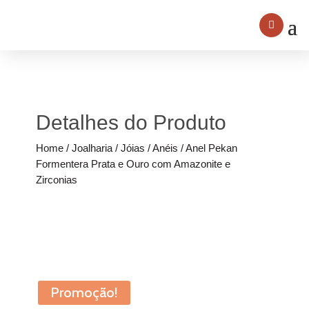
Detalhes do Produto
Home
/
Joalharia
/
Jóias
/
Anéis
/ Anel Pekan
Formentera Prata e Ouro com Amazonite e
Zirconias
Promoção!