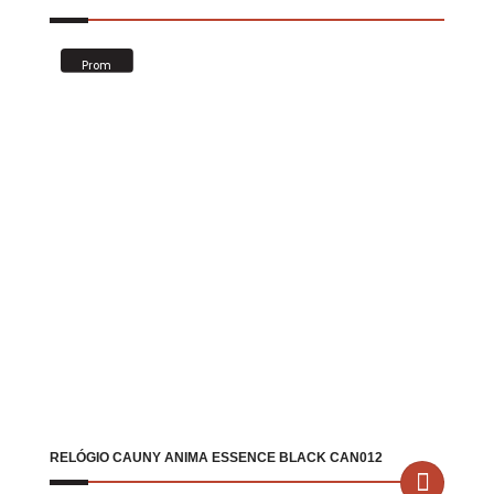
Prom
oção!
RELÓGIO CAUNY ANIMA ESSENCE BLACK CAN012