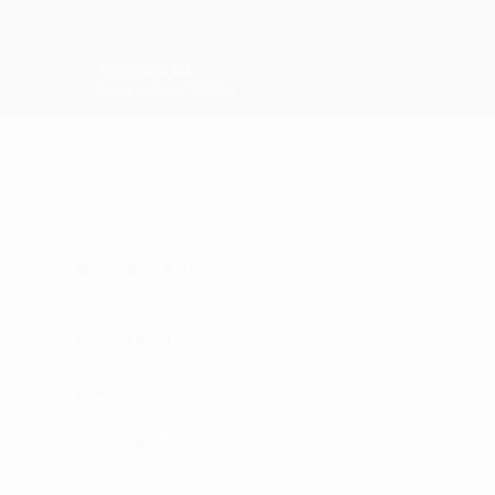
APOIO ONLINE
Apoio online e telefone
ÁREA DE CLIENTES:
Registo e Login
Gestão de Encomendas
Carrinho de Compras