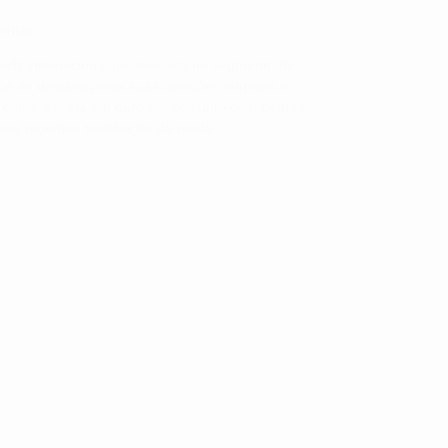
onias
rfil internacional posicionada no segmento de
que se destaca pelas suas coleções originais e
os como a prata e o ouro em conjunto com pedras
 mais recentes tendências da moda