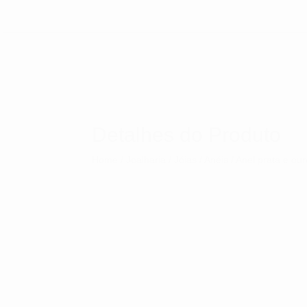
Detalhes do Produto
Home
/
Joalharia
/
Jóias
/
Anéis
/ Anel prata e ou