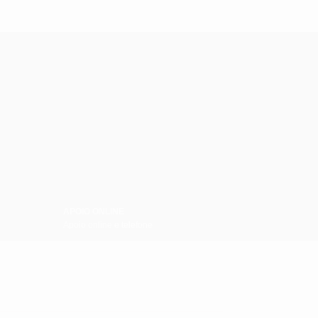
APOIO ONLINE
Apoio online e telefone