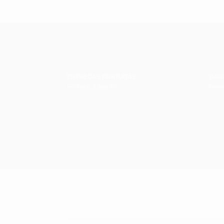
ENTREGAS GRATUITAS
GAR
Portugal, Espanha
Devol