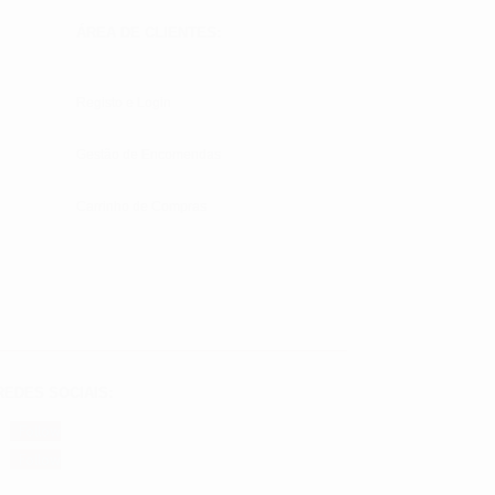
ÁREA DE CLIENTES:
Registo e Login
Gestão de Encomendas
Carrinho de Compras
REDES SOCIAIS:
Follow
Follow