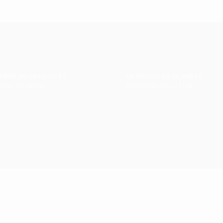
ANTIA DE DEVOLUÇÃO
ENTREGAS EM 48 HORAS
ução até 30 dias
Encomende até às 17 hr