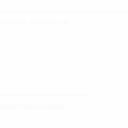
TLET
PROMO
MINHA CONTA
HARIA ANTIGA COM