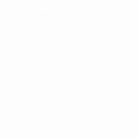
nado com banho de Prata banhado a ródio.
ulhadas para presente com amor e carinho