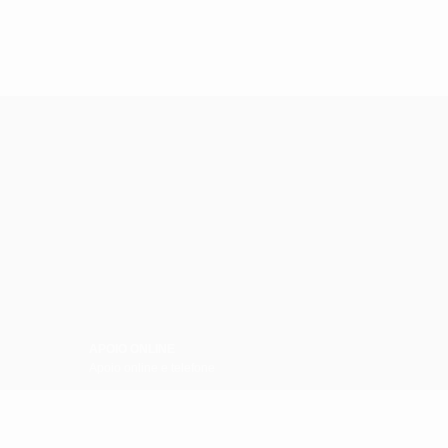
APOIO ONLINE
Apoio online e telefone