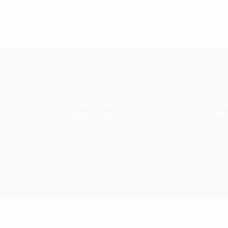
ENTREGAS GRATUITAS
GAR
Portugal, Espanha
Devol