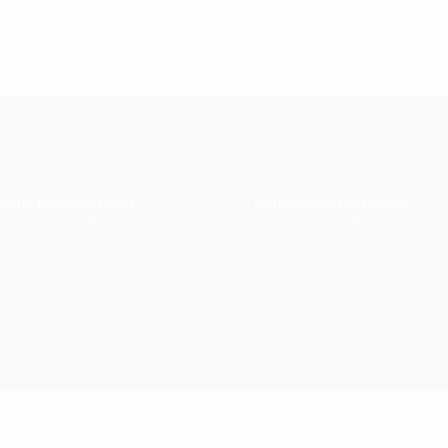
ANTIA DE DEVOLUÇÃO
ENTREGAS EM 48 HORAS
ução até 30 dias
Encomende até às 17 hr