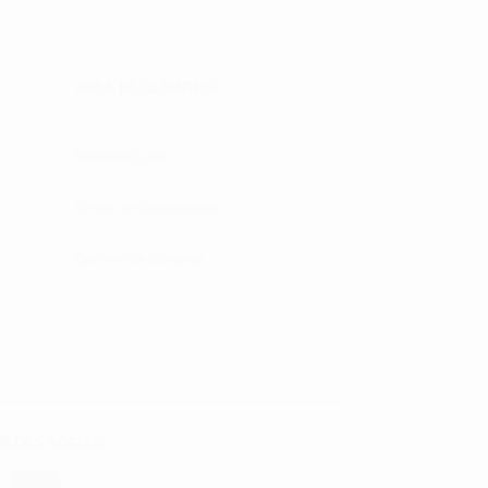
ÁREA DE CLIENTES:
Registo e Login
Gestão de Encomendas
Carrinho de Compras
REDES SOCIAIS:
Follow