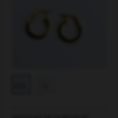
ARGOLAS DE OURO19.20