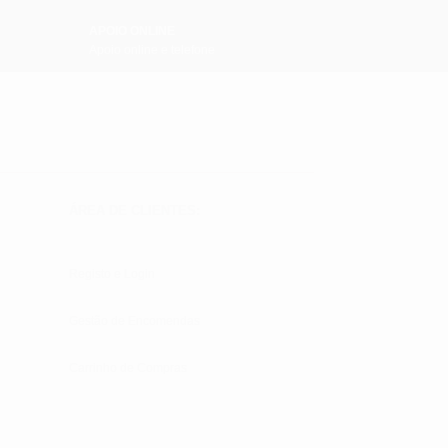
APOIO ONLINE
Apoio online e telefone
ÁREA DE CLIENTES:
Registo e Login
Gestão de Encomendas
Carrinho de Compras