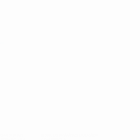
uro
S PRATA 925
BRINCOS PRATA 925 DOURADA