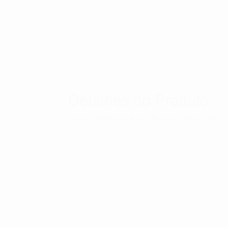
Detalhes do Produto
Home
/
Joalharia
/
Jóias
/
Brincos
/ Brincos de Ou