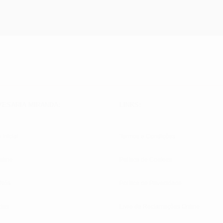
VESARIA MIRANDA:
LINKS:
 Inicial
Termos e Condições
nline
Política de Cookies
 Nós
Política de Privacidade
tos
Livro de Reclamações Online