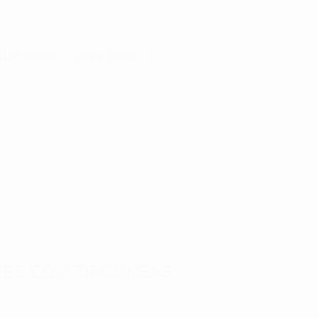
TLET
PROMO
MINHA CONTA
KTES COM ZIRCONEAS