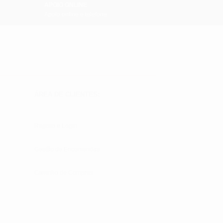
APOIO ONLINE
Apoio online e telefone
ÁREA DE CLIENTES:
Registo e Login
Gestão de Encomendas
Carrinho de Compras