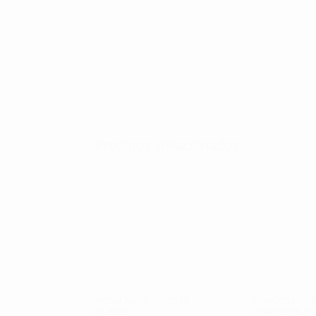
Produtos Relacionados
ARGOLAS DE OURO 19 20
BRINCOS PRAT
KILATES
COM PEROLA 