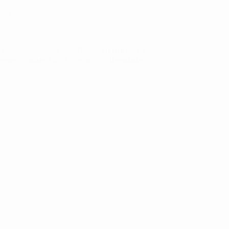
mais
trabalhado seguindo as últimas tendências de
ngentes aliadas a uma marca com identidade