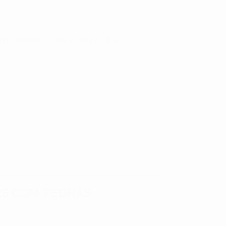
TLET
PROMO
MINHA CONTA
25 COM PEDRAS