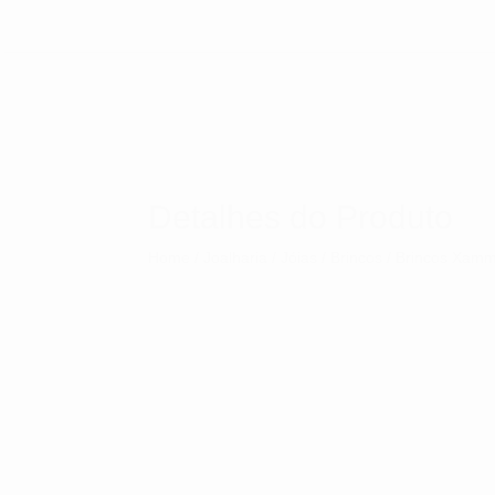
Detalhes do Produto
Home
/
Joalharia
/
Jóias
/
Brincos
/ Brincos Xamm