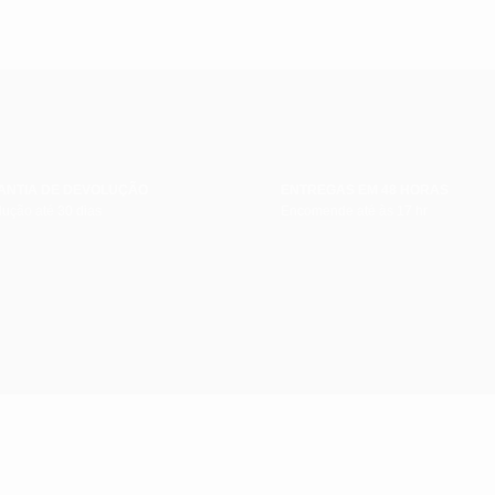
ANTIA DE DEVOLUÇÃO
ENTREGAS EM 48 HORAS
ução até 30 dias
Encomende até às 17 hr