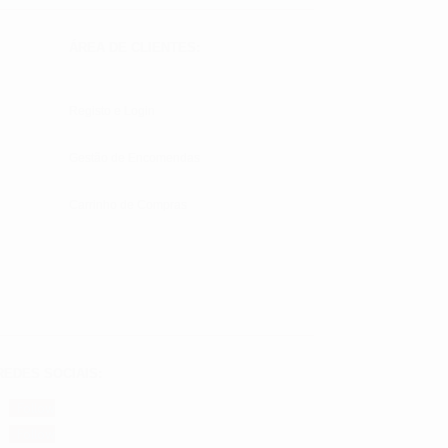
ÁREA DE CLIENTES:
Registo e Login
Gestão de Encomendas
Carrinho de Compras
REDES SOCIAIS:
Follow
Follow