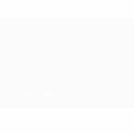
APOIO ONLINE
Apoio online e telefone