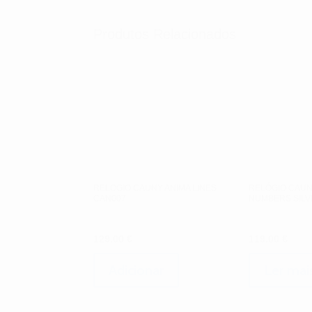
Produtos Relacionados
RELOGIO CAUNY ANIMA LINES
RELÓGIO CAUN
CAN007
NUMBERS SILV
129.00
€
119.00
€
Adicionar
Ler mai