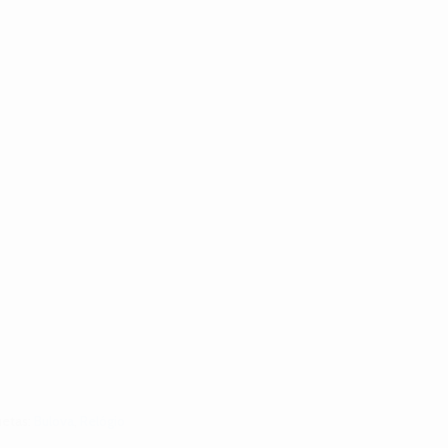
uetas:
Bulova
,
Relógio