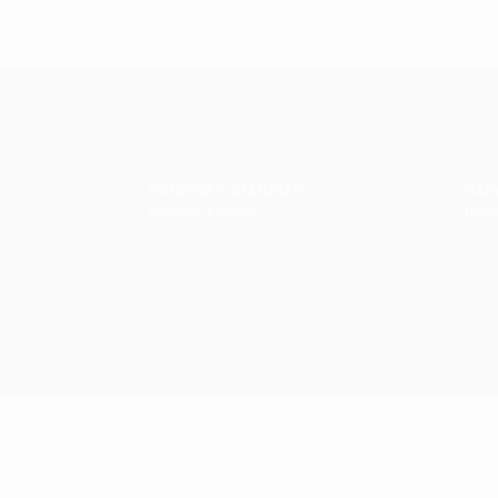
ENTREGAS GRATUITAS
GAR
Portugal, Espanha
Devol