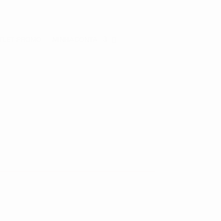
TLET
PROMO
MINHA CONTA