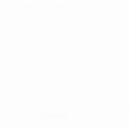
ENTREGAS GRATUITAS PARA
PORTUGAL E ESPANHA
INICIO
LOJA ONLINE
RELÓGIOS
OU
y 96M157
BULOVA SURVEYOR LADY 
179.00
€
Especificações