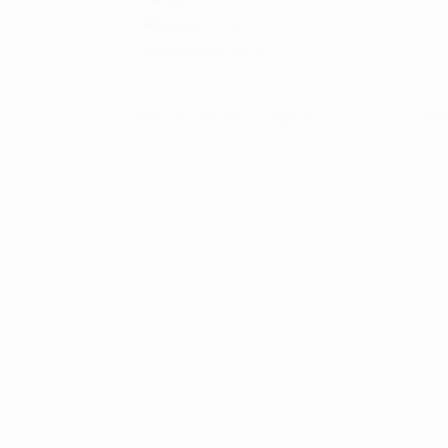
Material
Aço
Movimento
Quartz
REF:
om_01089
Categorias:
Bulova
,
Relógios
Eti