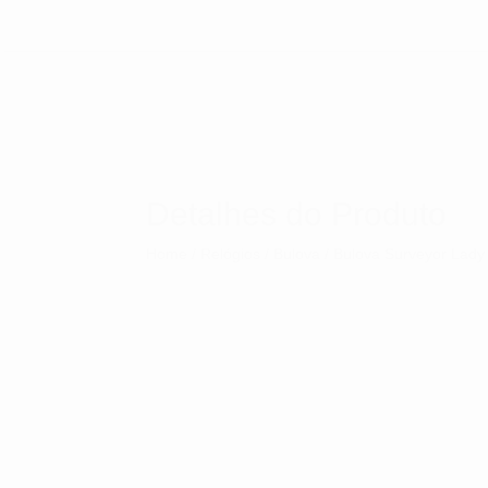
Detalhes do Produto
Home
/
Relógios
/
Bulova
/ Bulova Surveyor Lad