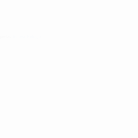
quetas:
Bulova
,
Relógio