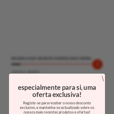
RELÓGIO CAUNY MAJESTIC ESSENCE GOLD CMJ004
O
O
129.00
€
90.50
€
\
preço
preço
original
atual
especialmente para si, uma
era:
é:
129.00 €.
90.50 €.
oferta exclusiva!
Registe-se para receber o nosso desconto
exclusivo, e mantenha-se actualizado sobre os
nossos mais recentes produtos e ofertas!