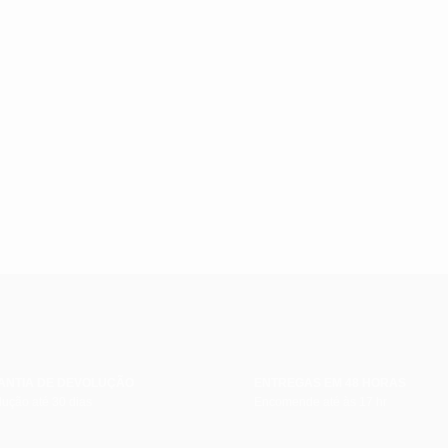
ANTIA DE DEVOLUÇÃO
ENTREGAS EM 48 HORAS
ução até 30 dias
Encomende até às 17 hr