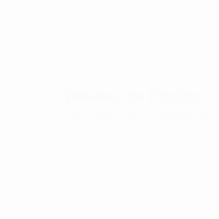
Detalhes do Produto
Home
/
Relógios
/
Cauny
/ Cauny Apollon CAP03