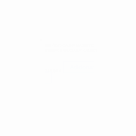
RELÓGIO CAUNY MAJESTIC
ESSENCE BICOLOUR CMJ005
Adicionar
119.00
€