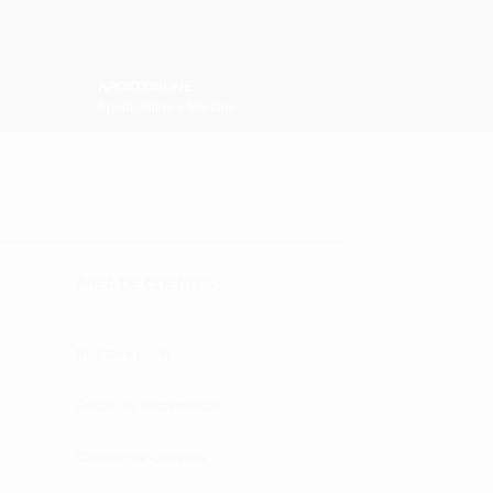
APOIO ONLINE
Apoio online e telefone
ÁREA DE CLIENTES:
Registo e Login
Gestão de Encomendas
Carrinho de Compras