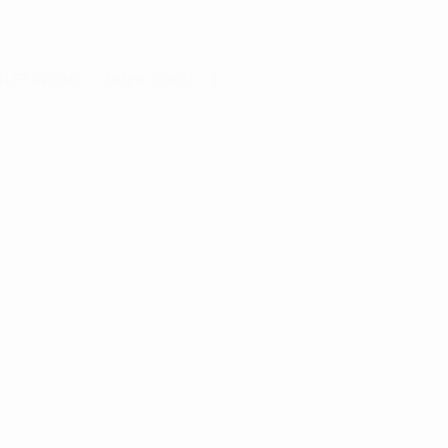
TLET
PROMO
MINHA CONTA