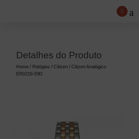
Detalhes do Produto
Home
/
Relógios
/
Citizen
/ Citizen Analógico
ER0216-59D