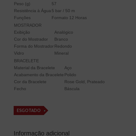
Peso (g)
57
Resistência à Água
5 bar / 50 m
Funções
Formato 12 Horas
MOSTRADOR
Exibição
Analógico
Cor do Mostrador
Branco
Forma do Mostrador
Redondo
Vidro
Mineral
BRACELETE
Material da Bracelete
Aço
Acabamento da Bracelete
Polido
Cor da Bracelete
Rose Gold, Prateado
Fecho
Báscula
ESGOTADO
Informação adicional