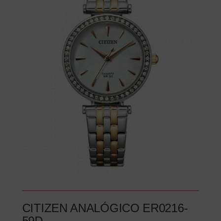
CITIZEN ANALÓGICO ER0216-
59D