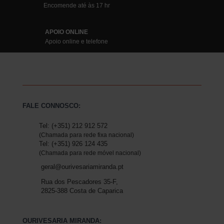
Encomende até às 17 hr
APOIO ONLINE
Apoio online e telefone
FALE CONNOSCO:
Tel: (+351) 212 912 572
(Chamada para rede fixa nacional)
Tel: (+351) 926 124 435
(Chamada para rede móvel nacional)
geral@ourivesariamiranda.pt
Rua dos Pescadores 35-F,
2825-388 Costa de Caparica
OURIVESARIA MIRANDA: