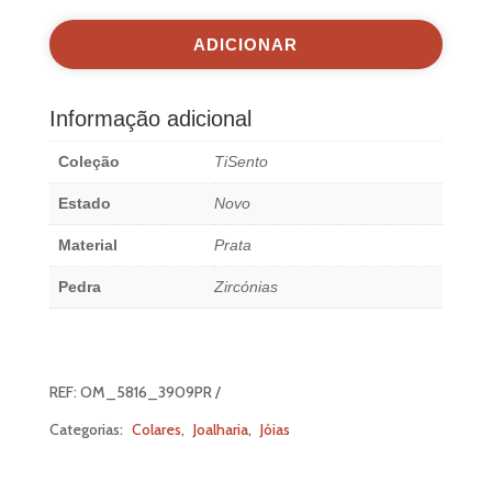
Milano
3909PR
ADICIONAR
Informação adicional
Coleção
TiSento
Estado
Novo
Material
Prata
Pedra
Zircónias
REF:
OM_5816_3909PR
Categorias:
Colares
,
Joalharia
,
Jóias