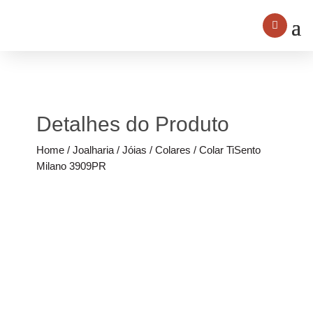
Detalhes do Produto
Home
/
Joalharia
/
Jóias
/
Colares
/ Colar TiSento
Milano 3909PR