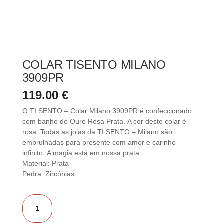
COLAR TISENTO MILANO
3909PR
119.00
€
O TI SENTO – Colar Milano 3909PR é confeccionado
com banho de Ouro Rosa Prata. A cor deste colar é
rosa. Todas as joias da TI SENTO – Milano são
embrulhadas para presente com amor e carinho
infinito. A magia está em nossa prata.
Material: Prata
Pedra: Zircónias
Quantidade
de
Colar
TiSento