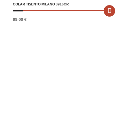
COLAR TISENTO MILANO 3916CR
99.00
€