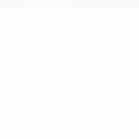
Apoio online e telefone
ÁREA DE CLIENTES:
Registo e Login
Gestão de Encomendas
Carrinho de Compras