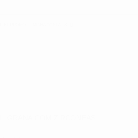
TLET
PROMO
MINHA CONTA
FILIGRANA COM ZIRCONEAS