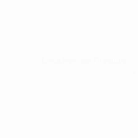
Detalhes do Produto
Home
/
Joalharia
/
Jóias
/
Pulseiras
/ Coração de 