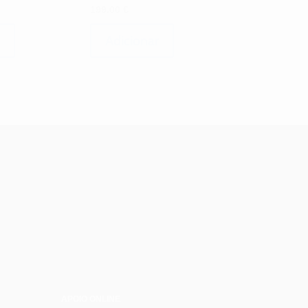
199.00
€
Adicionar
APOIO ONLINE