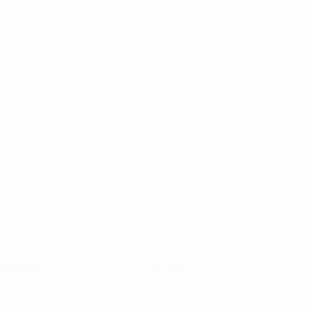
 DIAMONDS
ESCRAVA TISENTO MILANO
2275ZI