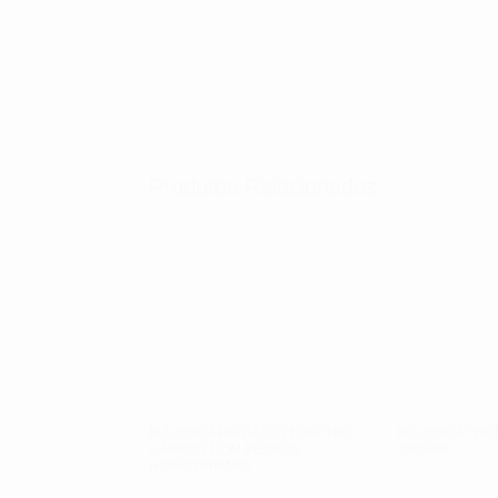
Produtos Relacionados
PULSEIRA PRATA 925 EUGENIO
PULSEIRA TIS
CAMPOS COM PEDRAS
2865PW
HIDROTERMAIS