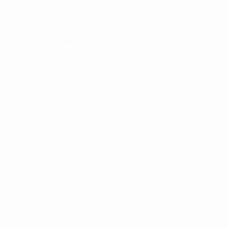
TLET
PROMO
MINHA CONTA