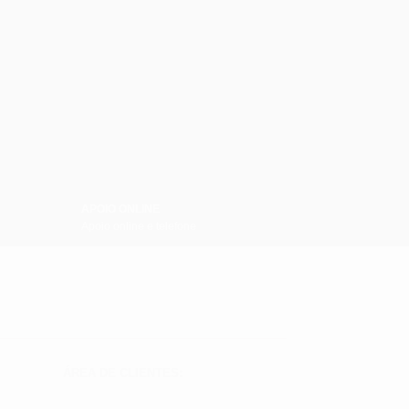
APOIO ONLINE
Apoio online e telefone
ÁREA DE CLIENTES: