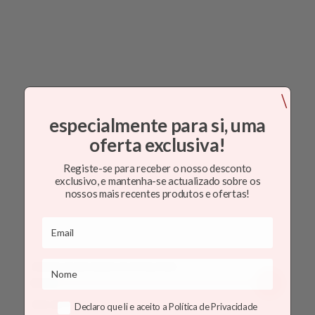
\
especialmente para si, uma
oferta exclusiva!
Registe-se para receber o nosso desconto
exclusivo, e mantenha-se actualizado sobre os
nossos mais recentes produtos e ofertas!
ARGOLAS DE OURO 19 20 KILATES
820.00
€
Declaro que li e aceito a Política de Privacidade