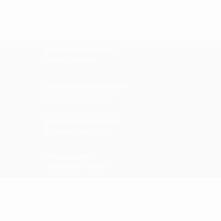
ENTREGAS GRATUITAS
Portugal, Espanha
GARANTIA DE DEVOLUÇÃO
Devolução até 30 dias
ENTREGAS EM 48 HORAS
Encomende até às 17 hr
APOIO ONLINE
Apoio online e telefone