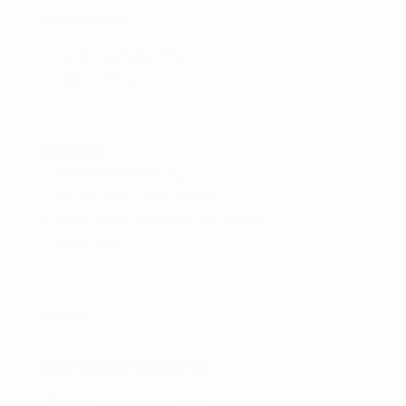
MOSTRADOR
Cor do mostrador: Branco
índices: Romano
PULSEIRA
Detalhes Bracelete: Aço
Cor: Cinzento, Ouro Amarelo
Fecho: Fecho Borboleta com botões
Frente: Aço
Esgotado
Informação adicional
Estado
Novo