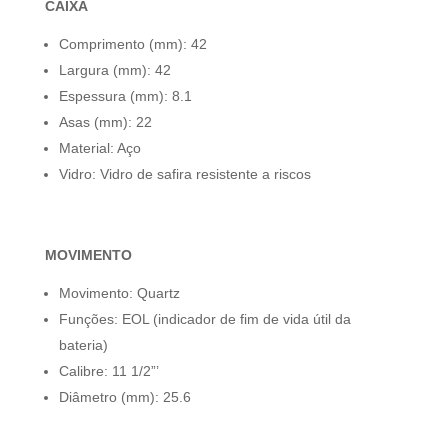
CAIXA
Comprimento (mm): 42
Largura (mm): 42
Espessura (mm): 8.1
Asas (mm): 22
Material: Aço
Vidro: Vidro de safira resistente a riscos
MOVIMENTO
Movimento: Quartz
Funções:
EOL (indicador de fim de vida útil da
bateria)
Calibre: 11 1/2”’
Diâmetro (mm): 25.6