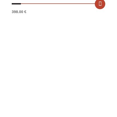
398.00
€