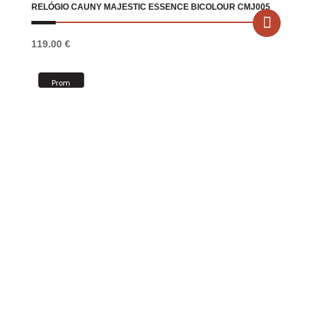
RELÓGIO CAUNY MAJESTIC ESSENCE BICOLOUR CMJ005
119.00
€
Prom
oção!