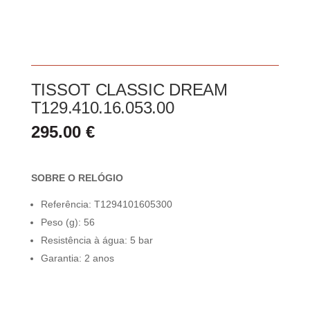
TISSOT CLASSIC DREAM
T129.410.16.053.00
295.00
€
SOBRE O RELÓGIO
Referência: T1294101605300
Peso (g): 56
Resistência à água: 5 bar
Garantia: 2 anos