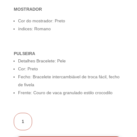
MOSTRADOR
Cor do mostrador: Preto
índices: Romano
PULSEIRA
Detalhes Bracelete: Pele
Cor: Preto
Fecho: Bracelete intercambiável de troca fácil, fecho
de fivela
Frente: Couro de vaca granulado estilo crocodilo
Quantidade
de
Tissot
Classic
Dream