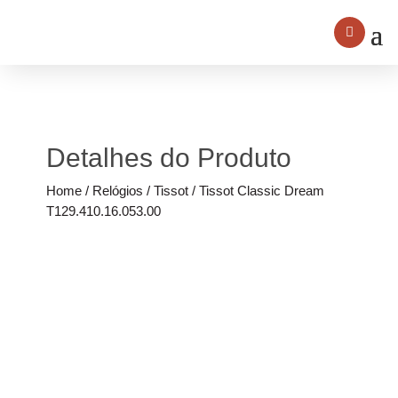
Detalhes do Produto
Home
/
Relógios
/
Tissot
/ Tissot Classic Dream
T129.410.16.053.00