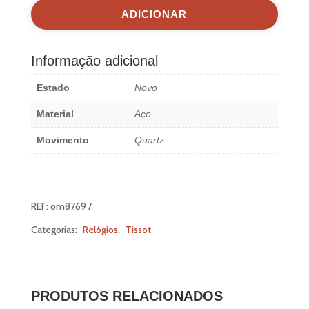
T129.410.16.053.00
ADICIONAR
Informação adicional
Estado
Novo
Material
Aço
Movimento
Quartz
REF:
om8769
Categorias:
Relógios
,
Tissot
PRODUTOS RELACIONADOS