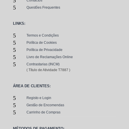
5
Contactos
5
Questões Frequentes
LINKS:
5
Termos e Condições
5
Política de Cookies
5
Política de Privacidade
5
Livro de Reclamações Online
5
Contrastarias (INCM)
( Título de Atividade T7887 )
ÁREA DE CLIENTES:
5
Registo e Login
5
Gestão de Encomendas
5
Carrinho de Compras
MÉTODOS DE PAGAMENTO: