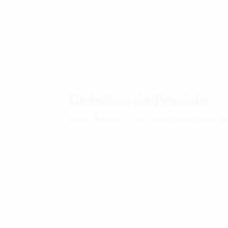
Detalhes do Produto
Home
/
Relógios
/
Tissot
/ Tissot Seastar Blue 