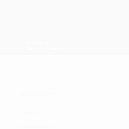
APOIO ONLINE
Apoio online e telefone
ÁREA DE CLIENTES:
Registo e Login
Gestão de Encomendas