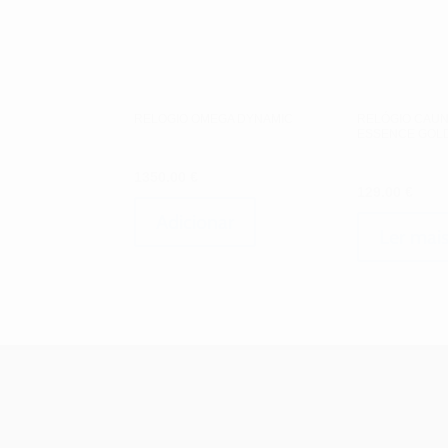
RELOGIO OMEGA DYNAMIC
RELÓGIO CAUN
ESSENCE GOL
1350.00
€
129.00
€
Adicionar
Ler mai