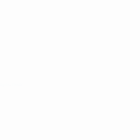
ógios
,
Tissot