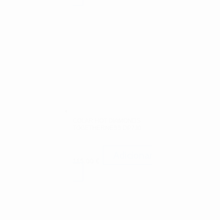
COLAR HOT DIAMONDS
TOGETHERNESS DP730
Adicionar
115.00
€