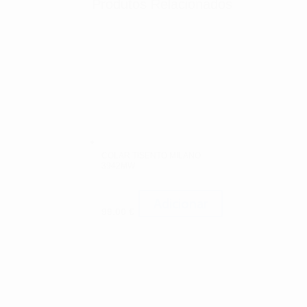
Produtos Relacionados
COLAR TISENTO MILANO
3942MW
Adicionar
99.00
€