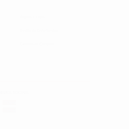
Registo e Login
Gestão de Encomendas
Carrinho de Compras
REDES SOCIAIS:
Follow
Follow