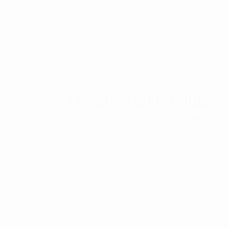
Detalhes do Produto
Home
/
Joalharia
/
Jóias
/
Colares
/ Colar Hot Di