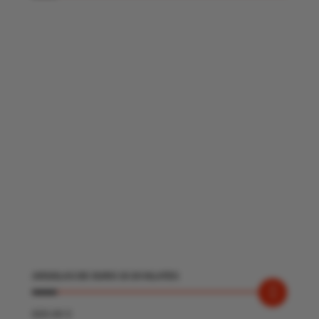
ARGOLAS DE OURO 19 20 KILATES
820.00
€