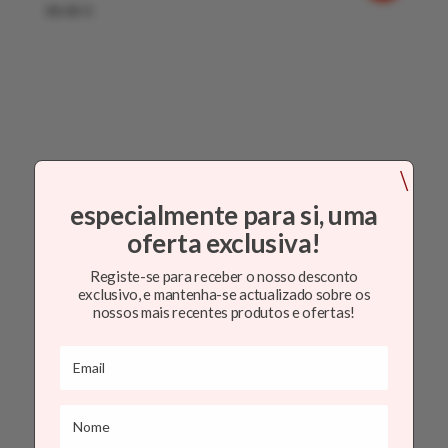
39.00
€
\
especialmente para si, uma
oferta exclusiva!
Registe-se para receber o nosso desconto
exclusivo, e mantenha-se actualizado sobre os
nossos mais recentes produtos e ofertas!
MEDALHA JOÃO DA SILVA VIRGEM COM FLORES OVAL